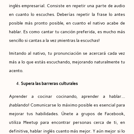
inglés empresarial. Consiste en repetir una parte de audio
en cuanto lo escuches. Deberías repetir la frase lo antes
posible más pronto posible, en cuanto el nativo acabe de
hablar. Es como cantar tu canción preferida, es mucho más
sencillo si cantas a la vez ¡mientras la escuchas!
Imitando al nativo, tu pronunciación se acercará cada vez
más a lo que estás escuchando, mejorando naturalmente tu
acento.
Supera las barreras culturales
Aprender a cocinar cocinando, aprender a hablar…
¡hablando! Comunicarse lo máximo posible es esencial para
mejorar tus habilidades. Únete a grupos de Facebook,
utiliza Meetup para encontrar personas cerca de ti, en
definitiva, hablar inglés cuanto más mejor. Y aún mejor si lo