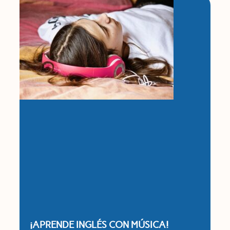
¡APRENDE INGLÉS CON MÚSICA!