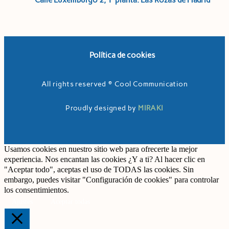
Calle Luxemburgo 2, 1ª planta. Las Rozas de Madrid
Política de cookies
All rights reserved © Cool Communication
Proudly designed by
MIRAKI
Usamos cookies en nuestro sitio web para ofrecerte la mejor
experiencia. Nos encantan las cookies ¿Y a ti? Al hacer clic en
"Aceptar todo", aceptas el uso de TODAS las cookies. Sin
embargo, puedes visitar "Configuración de cookies" para controlar
los consentimientos.
Ajustes
Aceptar todas