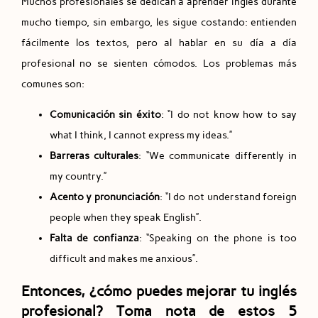
Muchos profesionales se dedican a aprender inglés durante
mucho tiempo, sin embargo, les sigue costando: entienden
fácilmente los textos, pero al hablar en su día a día
profesional no se sienten cómodos. Los problemas más
comunes son:
Comunicación sin éxito
: “I do not know how to say
what I think, I cannot express my ideas.”
Barreras culturales
: “We communicate differently in
my country.”
Acento y pronunciación
: “I do not understand foreign
people when they speak English”.
Falta de confianza
: “Speaking on the phone is too
difficult and makes me anxious”.
Entonces, ¿cómo puedes mejorar tu inglés
profesional? Toma nota de estos 5