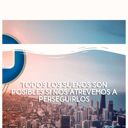
TODOS LOS SUEÑOS SON
POSIBLES SI NOS ATREVEMOS A
PERSEGUIRLOS