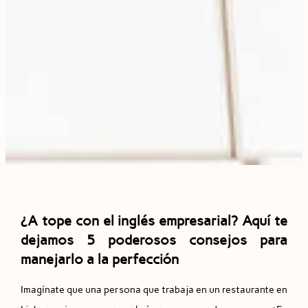
¿
A tope con el inglés empresarial? Aquí te
dejamos 5 poderosos consejos para
manejarlo a la perfección
Imagínate que una persona que trabaja en un restaurante en