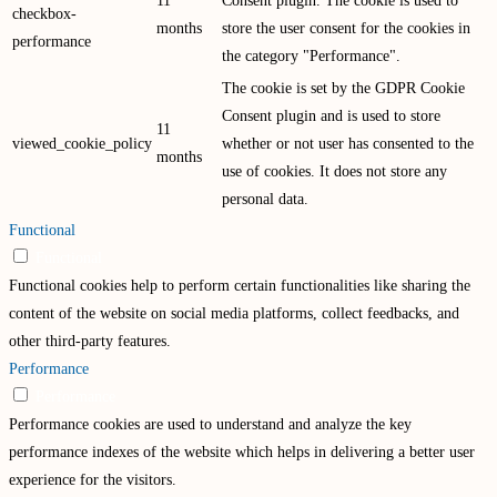
11
Consent plugin. The cookie is used to
checkbox-
months
store the user consent for the cookies in
performance
the category "Performance".
The cookie is set by the GDPR Cookie
Consent plugin and is used to store
11
viewed_cookie_policy
whether or not user has consented to the
months
use of cookies. It does not store any
personal data.
Functional
Functional
Functional cookies help to perform certain functionalities like sharing the
content of the website on social media platforms, collect feedbacks, and
other third-party features.
Performance
Performance
Performance cookies are used to understand and analyze the key
performance indexes of the website which helps in delivering a better user
experience for the visitors.