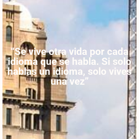
“Se vive otra vida por cada
idioma que se habla. Si solo
hablas un idioma, solo vives
una vez”