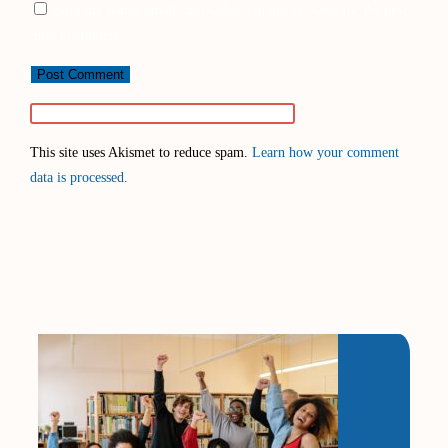
Save my name, email, and website in this browser for the next
time I comment.
This site uses Akismet to reduce spam.
Learn how your comment
data is processed.