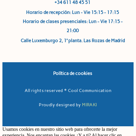
+34 611 48 45 51
Horario de recepción: Lun - Vie 15:15 - 17:15
Horario de clases presenciales: Lun - Vie 17:15 -
21:00
Calle Luxemburgo 2, 1ª planta. Las Rozas de Madrid
Política de cookies
All rights reserved © Cool Communication
Proudly designed by
MIRAKI
Usamos cookies en nuestro sitio web para ofrecerte la mejor
experiencia. Nos encantan las cookies ¿Y a ti? Al hacer clic en