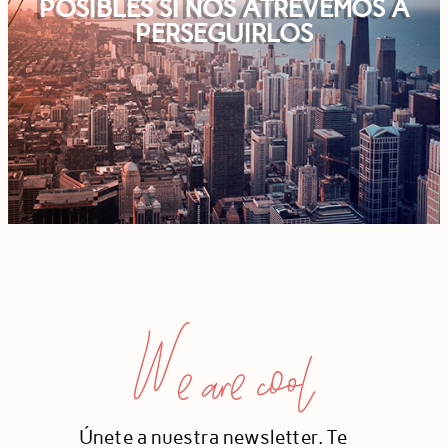
POSIBLES SI NOS ATREVEMOS A
PERSEGUIRLOS
We are cool
Únete a nuestra newsletter. Te